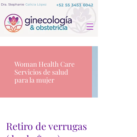
Dra. Stephanie
Galicia López
+52 55 3453 6042
Woman Health Care
Servicios de salud
para la mujer
Retiro de verrugas