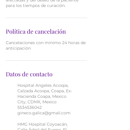
afectadas y del deseo de la paciente
para los tiempos de curación.
Política de cancelación
Cancelaciones con mínimo 24 horas de
anticipación
Datos de contacto
Hospital Angeles Acoxpa,
Calzada Acoxpa, Coapa, Ex-
Hacienda Coapa, Mexico
City, CDMX, Mexico
5534536042
gineco.galica@gmail.com
HMG Hospital Coyoacán,
Calle Árbol del Fuego, El