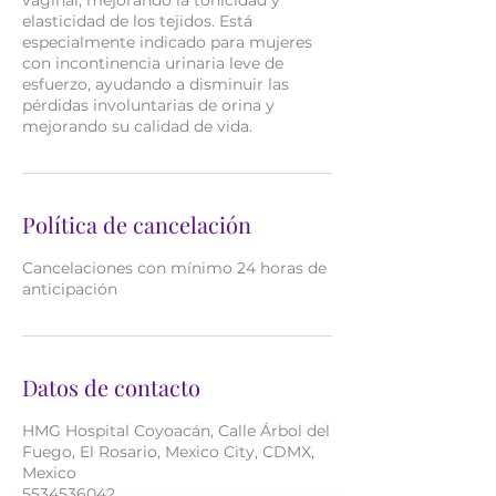
vaginal, mejorando la tonicidad y
elasticidad de los tejidos. Está
especialmente indicado para mujeres
con incontinencia urinaria leve de
esfuerzo, ayudando a disminuir las
pérdidas involuntarias de orina y
mejorando su calidad de vida.
Política de cancelación
Cancelaciones con mínimo 24 horas de
anticipación
Datos de contacto
HMG Hospital Coyoacán, Calle Árbol del
Fuego, El Rosario, Mexico City, CDMX,
Mexico
5534536042