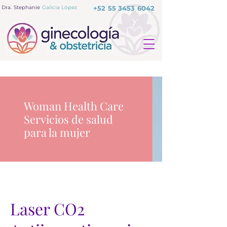
Dra. Stephanie
Galicia López
+52 55 3453 6042
Woman Health Care
Servicios de salud
para la mujer
Laser CO2